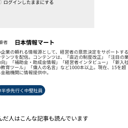
ログインしたままにする
日本情報マート
筆者
小企業の頼れる情報源として、経営者の意思決定をサポートす
ンテンツを配信。コンテンツは、「直近の制度改正」「注目の
動向」「補助金・助成金情報」「経営者インタビュー」「新入
の教育ツール」「偉人の名言」など1000本以上。現在、15を超
る金融機関に情報提供中。
#半歩先行く中堅社員
んだ人はこんな記事も読んでいます