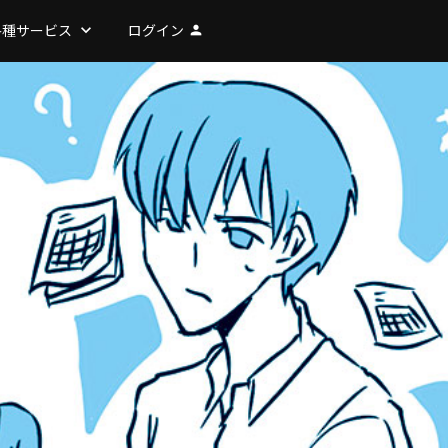
各種サービス
keyboard_arrow_down
ログイン
person