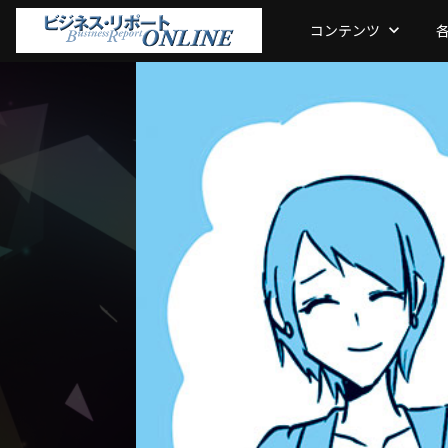
コンテンツ
keyboard_arrow_down