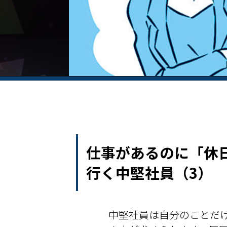
仕事があるのに「休
行く中堅社員（3）
中堅社員は自分のことだ