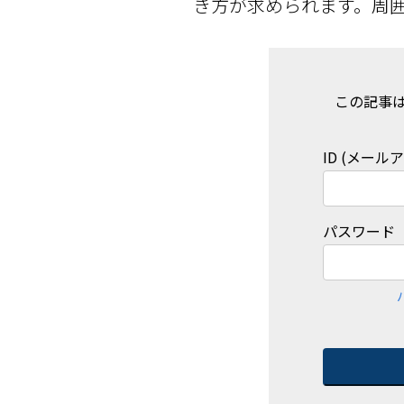
き方が求められます。周
この記事
ID (メール
パスワード