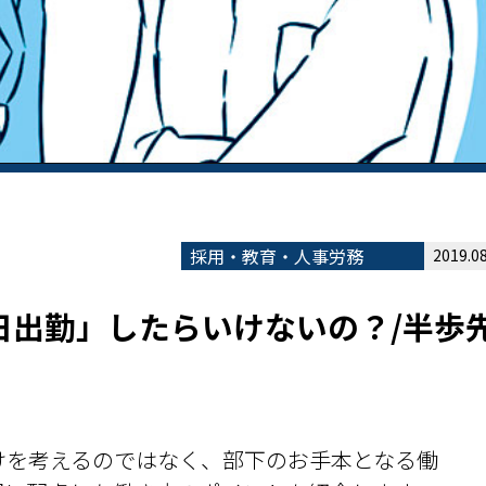
採用・教育・人事労務
2019.08
日出勤」したらいけないの？/半歩
けを考えるのではなく、部下のお手本となる働