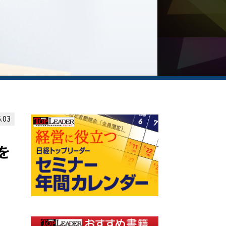
.03
を