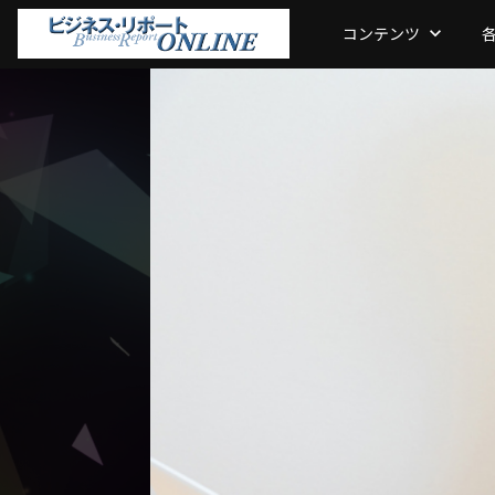
コンテンツ
keyboard_arrow_down