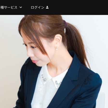
各種サービス
keyboard_arrow_down
ログイン
person