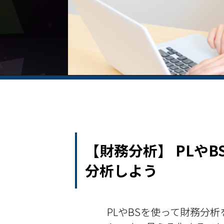
【財務分析】 PLや
分析しよう
PLやBSを使って財務分