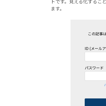
トです。見える化するこ
ます。
この記事
ID (メール
パスワード