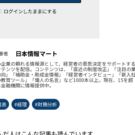
ログインしたままにする
日本情報マート
筆者
小企業の頼れる情報源として、経営者の意思決定をサポートす
ンテンツを配信。コンテンツは、「直近の制度改正」「注目の
動向」「補助金・助成金情報」「経営者インタビュー」「新入
の教育ツール」「偉人の名言」など1000本以上。現在、15を超
る金融機関に情報提供中。
諸表
#経理
#財務分析
んだ人はこんな記事も読んでいます