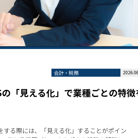
会計・税務
2026.06
BSの「見える化」で業種ごとの特徴
析をする際には、「見える化」することがポイン