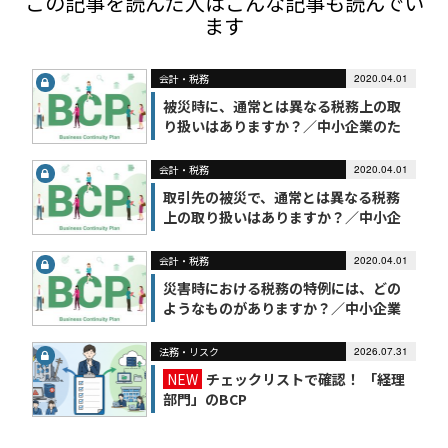
この記事を読んだ人はこんな記事も読んでい
ます
会計・税務
2020.04.01
被災時に、通常とは異なる税務上の取
り扱いはありますか？／中小企業のた
めのBCP
会計・税務
2020.04.01
取引先の被災で、通常とは異なる税務
上の取り扱いはありますか？／中小企
業のためのBCP
会計・税務
2020.04.01
災害時における税務の特例には、どの
ようなものがありますか？／中小企業
のためのBCP
法務・リスク
2026.07.31
NEW
チェックリストで確認！ 「経理
部門」のBCP