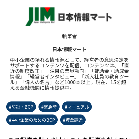
執筆者
日本情報マート
中小企業の頼れる情報源として、経営者の意思決定を
サポートするコンテンツを配信。コンテンツは、「直
近の制度改正」「注目の業界動向」「補助金・助成金
情報」「経営者インタビュー」「新入社員の教育ツー
ル」「偉人の名言」など1000本以上。現在、15を超
える金融機関に情報提供中。
#防災・BCP
#緊急時
#マニュアル
#中小企業のためのBCP
#資金調達