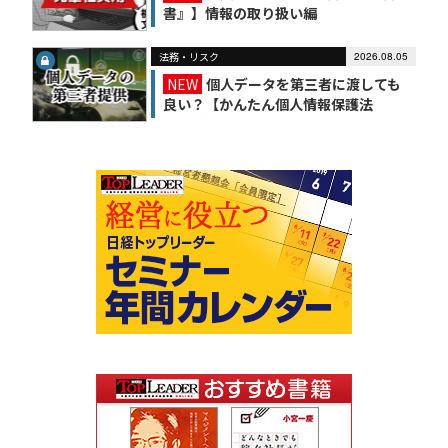
書』】情報の取り扱い編
法務・リスク
2026.08.05
NEW
個人データを第三者に渡しても
良い？【かんたん個人情報保護法
（6）】