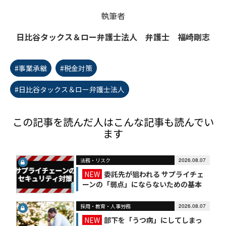
執筆者
日比谷タックス＆ロー弁護士法人 弁護士 福崎剛志
#事業承継
#税金対策
#日比谷タックス＆ロー弁護士法人
この記事を読んだ人はこんな記事も読んでい
ます
法務・リスク
2026.08.07
NEW
委託先が狙われる サプライチェ
ーンの「弱点」にならないための基本
対策
採用・教育・人事労務
2026.08.07
NEW
部下を「うつ病」にしてしまっ