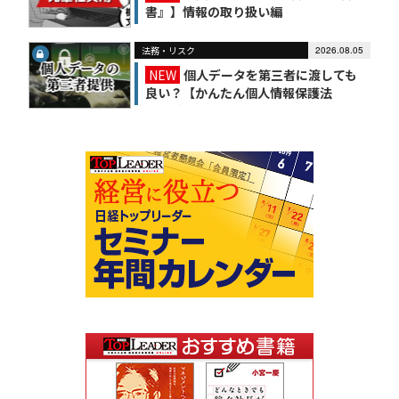
書』】情報の取り扱い編
法務・リスク
2026.08.05
NEW
個人データを第三者に渡しても
良い？【かんたん個人情報保護法
（6）】