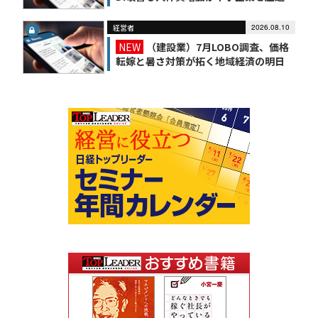
【経営者とっておきニュース】
経営者
2026.08.10
NEW
（建設業）7月LOBO調査、価格
転嫁と暑さ対策が拓く地域経済の明日
【経営者とっておきニュース】