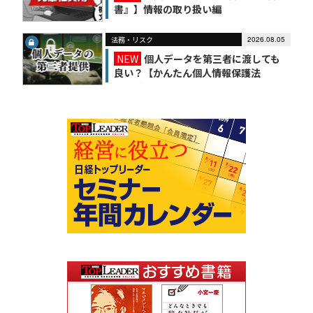
書』】情報の取り扱い編
法務・リスク
2026.08.05
NEW
個人データを第三者に渡しても
良い？【かんたん個人情報保護法
（6）】