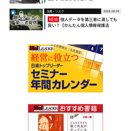
法務・リスク
2026.08.05
NEW
個人データを第三者に渡しても
良い？【かんたん個人情報保護法
（6）】