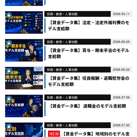
採用・教育・人事労務
2026.05.11
【賃金データ集】法定・法定外福利費のモ
デル支給額
採用・教育・人事労務
2026.06.05
【賃金データ集】賞与・期末手当のモデル
支給額
採用・教育・人事労務
2026.06.22
【賃金データ集】役員報酬・退職慰労金の
モデル支給額
採用・教育・人事労務
2026.07.06
【賃金データ集】 退職金のモデル支給額
採用・教育・人事労務
2026.07.30
NEW
【賃金データ集】地域別のモデル支