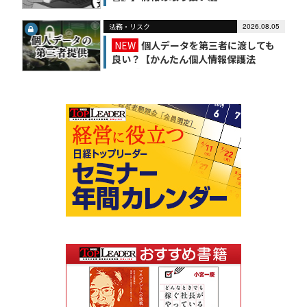
法務・リスク
2026.08.05
NEW
個人データを第三者に渡しても
良い？【かんたん個人情報保護法
（6）】