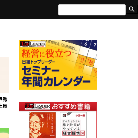
search
臣秀
社員