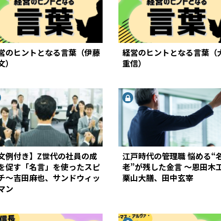
営のヒントとなる言葉（伊藤
経営のヒントとなる言葉（
文）
重信）
文例付き】Z世代の社員の成
江戸時代の管理職 悩める“
を促す「名言」を使ったスピ
老”が残した金言 ～恩田木
チ～吉田麻也、サンドウィッ
栗山大膳、田中玄宰
マン