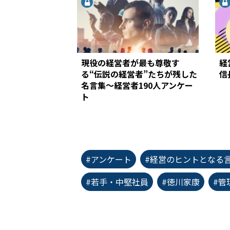
現役の経営者が最も尊敬す
経
る“伝説の経営者”たちが残した
信
名言集～経営者190人アンケー
ト
#アンケート
#経営のヒントとなる
#若手・中堅社員
#徳川家康
#管
first_page
chevron_left