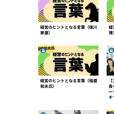
経営のヒントとなる言葉（徳川
経
家康）
博
経営のヒントとなる言葉（稲盛
【
和夫氏）
長
ー
チ