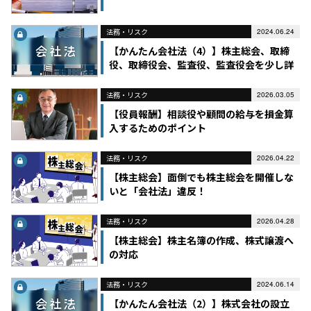
法務・リスク
2024.06.24
【かんたん会社法（4）】株主総会、取締
役、取締役会、監査役、監査役会を少し詳
しく解説
法務・リスク
2026.03.05
【役員報酬】相談役や顧問の給与を損金算
入するためのポイント
法務・リスク
2026.04.22
【株主総会】面倒でも株主総会を開催しな
いと「会社法」違反！
法務・リスク
2026.04.28
【株主総会】株主名簿の作成、株式譲渡へ
の対応
法務・リスク
2024.06.14
【かんたん会社法（2）】株式会社の設立